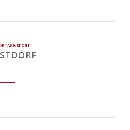
ORTAGE
,
SPORT
RSTDORF