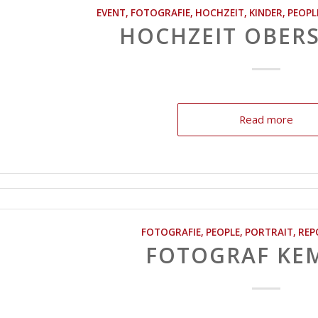
EVENT
,
FOTOGRAFIE
,
HOCHZEIT
,
KINDER
,
PEOPL
HOCHZEIT OBER
Read more
FOTOGRAFIE
,
PEOPLE
,
PORTRAIT
,
REP
FOTOGRAF KE