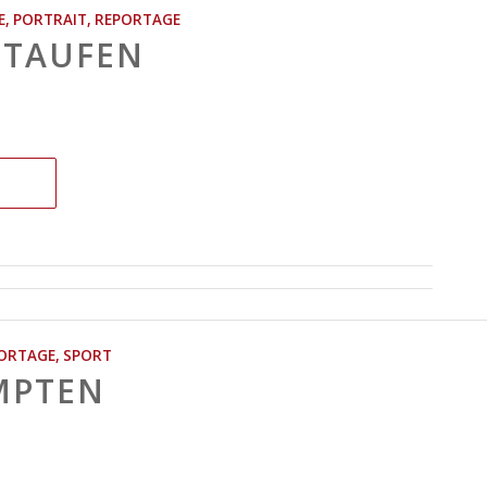
E
,
PORTRAIT
,
REPORTAGE
STAUFEN
ORTAGE
,
SPORT
MPTEN