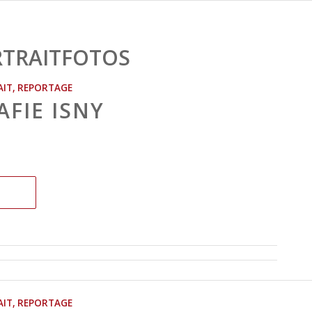
TRAITFOTOS
AIT
,
REPORTAGE
FIE ISNY
AIT
,
REPORTAGE