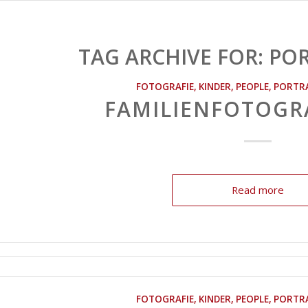
TAG ARCHIVE FOR:
POR
FOTOGRAFIE
,
KINDER
,
PEOPLE
,
PORTR
FAMILIENFOTOGRA
Read more
FOTOGRAFIE
,
KINDER
,
PEOPLE
,
PORTR