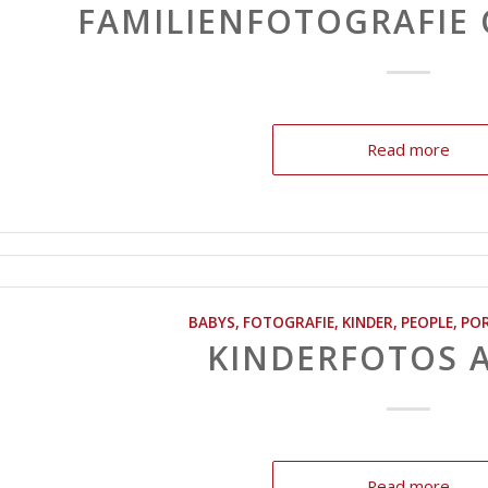
FAMILIENFOTOGRAFIE
Read more
BABYS
,
FOTOGRAFIE
,
KINDER
,
PEOPLE
,
POR
KINDERFOTOS 
Read more