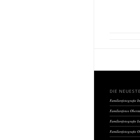
DIE NEUEST
Familienfotografie 
Familienfotos Oberst
Familienfotografie I
Familienfotografie O