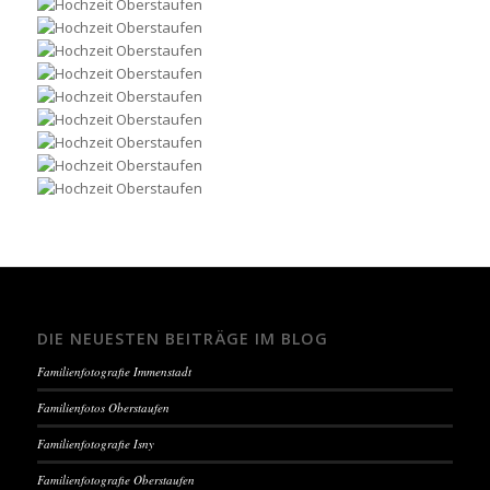
DIE NEUESTEN BEITRÄGE IM BLOG
Familienfotografie Immenstadt
Familienfotos Oberstaufen
Familienfotografie Isny
Familienfotografie Oberstaufen