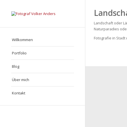
Landsch
Landschaft oder Lä
Naturparadies ode
Fotografie in Stadt
Willkommen
Portfolio
Blog
Über mich
Kontakt