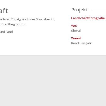
aft
Projekt
Landschaftsfotografie
nderei, Privatgrund oder Staatsbesitz,
r Stadtbegrünung
Wo?
überall
 und Land
Wann?
Rund ums Jahr