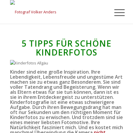
5 TIPPS FÜR SCHÖNE
KINDERFOTOS
Kinder sind eine große Inspiration. Ihre
Lebendigkeit, Lebensfreude und ungestüme Art
machen sie zu etwas ganz Besonderem. Sie sind
voller Tatendrang und Begeisterung. Wenn wir
als Eltern etwas für sie tun können, dann ist es
sie in ihrem Entdeckergeist zu unterstützen.
Kinderfotografie
ist eine etwas schwierigere
Aufgabe. Durch ihren Bewegungsdrang hat man
oft nur Sekunden um den richtigen Moment für
Kinderfotos zu erwischen. Und trotzdem sind sie
eines meiner liebsten Fotomotive. Ihre
Natürlichkeit fasziniert mich. Und es kostet mich
manchmal Überwindung die Kamera
nicht