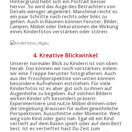
Hintergrund hebt sich ein
Portrait
besser
hervor. So wird das Auge des Betrachters von
Details weniger abgelenkt. Manchmal reicht es
ein paar Schritte nach rechts oder links zu
gehen. Auch in Räumen können Fenster, Bilder,
Lampen, Möbel oder Dekorationen die Wirkung
eines Kinderfotos verstärken oder stören.
4. Kreative Blickwinkel
:
Unserer normaler Blick zu Kindern ist von oben
herab. Das können wir noch verstärken, indem
wir eine Treppe herunter fotografieren. Auch
aus der Froschperspektive von unten können
besondere Aufnahmen entstehen. Für viele
Kinderfotos ist es aber gut sich zu ihnen auf
Augenhöhe zu begeben. Auf solchen Bildern
wirken Kinder oft besonders präsent.
Experimentiere und nutze Möbel drinnen oder
die Umgebung draussen für außergewöhnliche
Perspektiven, Ausschnitte oder Momente. Weit
weg vom Kind oder ganz nah. Egal ob ein Kind
vertieft auf dem Rasen spielt oder auf dem Bett
liest. Ist es vertieftet hast Du Zeit zum