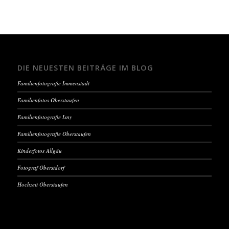
DIE NEUESTEN BEITRÄGE IM BLOG
Familienfotografie Immenstadt
Familienfotos Oberstaufen
Familienfotografie Isny
Familienfotografie Oberstaufen
Kinderfotos Allgäu
Fotograf Oberstdorf
Hochzeit Oberstaufen