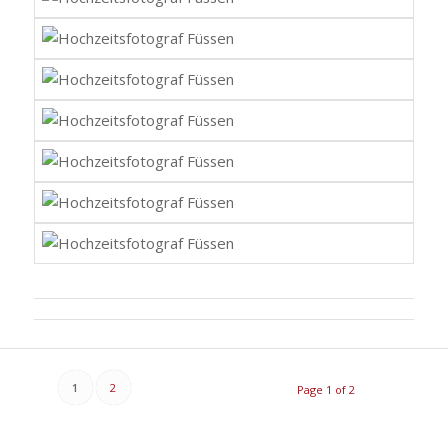
1
2
Page 1 of 2