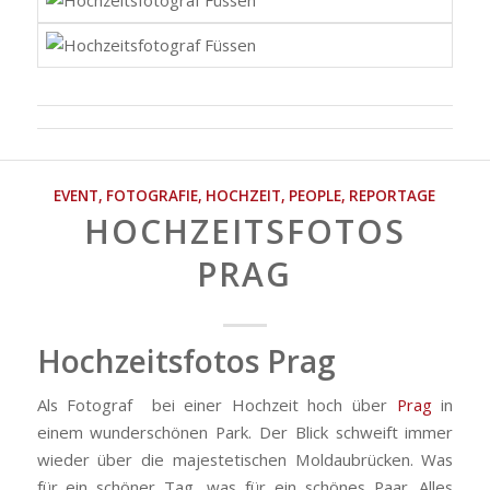
EVENT
,
FOTOGRAFIE
,
HOCHZEIT
,
PEOPLE
,
REPORTAGE
HOCHZEITSFOTOS
PRAG
Hochzeitsfotos Prag
Als Fotograf bei einer Hochzeit hoch über
Prag
in
einem wunderschönen Park. Der Blick schweift immer
wieder über die majestetischen Moldaubrücken. Was
für ein schöner Tag, was für ein schönes Paar. Alles