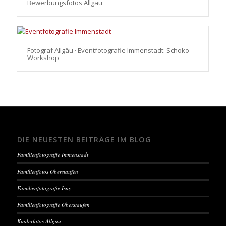
Bewerbungsfotos Allgäu
Fotograf Allgäu · Eventfotografie Immenstadt: Schoko-
Workshop
DIE NEUESTEN BEITRÄGE IM BLOG
Familienfotografie Immenstadt
Familienfotos Oberstaufen
Familienfotografie Isny
Familienfotografie Oberstaufen
Kinderfotos Allgäu