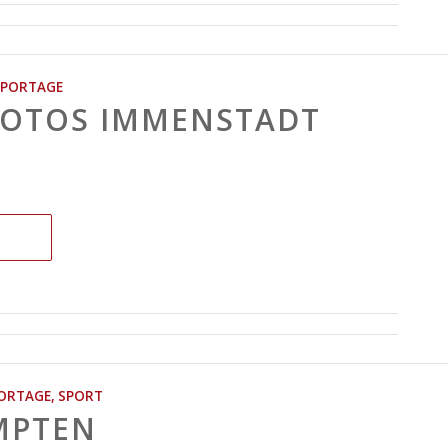
EPORTAGE
FOTOS IMMENSTADT
ORTAGE
,
SPORT
MPTEN