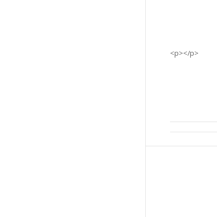
<p></p>