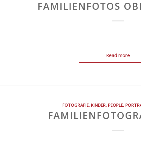
FAMILIENFOTOS OB
Read more
FOTOGRAFIE
,
KINDER
,
PEOPLE
,
PORTR
FAMILIENFOTOGRA