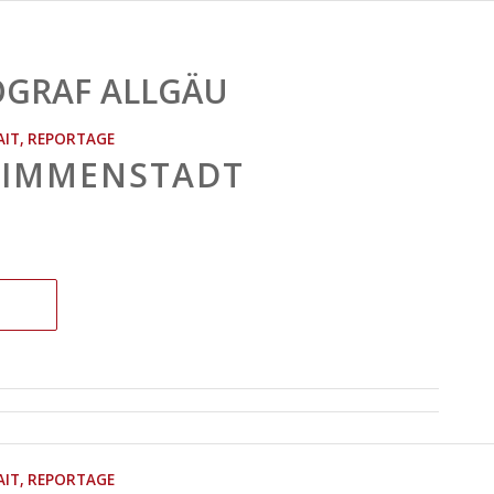
GRAF ALLGÄU
AIT
,
REPORTAGE
 IMMENSTADT
AIT
,
REPORTAGE