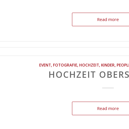
Read more
EVENT
,
FOTOGRAFIE
,
HOCHZEIT
,
KINDER
,
PEOPL
HOCHZEIT OBER
Read more