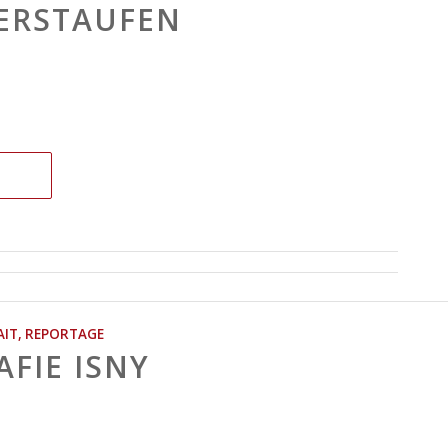
ERSTAUFEN
AIT
,
REPORTAGE
FIE ISNY