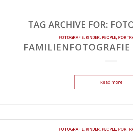
TAG ARCHIVE FOR:
FOTO
FOTOGRAFIE
,
KINDER
,
PEOPLE
,
PORTR
FAMILIENFOTOGRAFIE
Read more
FOTOGRAFIE
,
KINDER
,
PEOPLE
,
PORTR