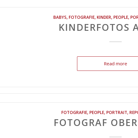
BABYS
,
FOTOGRAFIE
,
KINDER
,
PEOPLE
,
POR
KINDERFOTOS 
Read more
FOTOGRAFIE
,
PEOPLE
,
PORTRAIT
,
REP
FOTOGRAF OBE