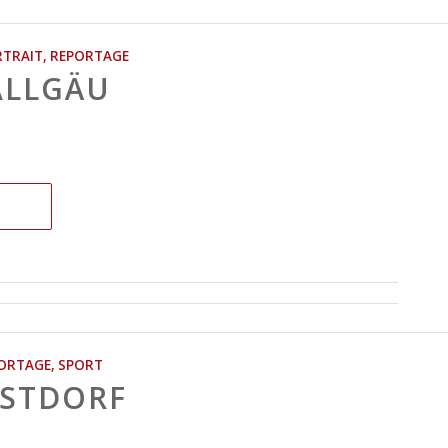
TRAIT
,
REPORTAGE
ALLGÄU
ORTAGE
,
SPORT
RSTDORF