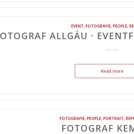
EVENT
,
FOTOGRAFIE
,
PEOPLE
,
R
FOTOGRAF ALLGÄU · EVENT
Read more
FOTOGRAFIE
,
PEOPLE
,
PORTRAIT
,
REP
FOTOGRAF KE