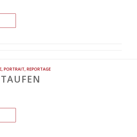
E
,
PORTRAIT
,
REPORTAGE
STAUFEN