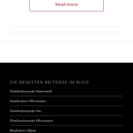
Read more
DIE NEUESTEN BEITRÄGE IM BLOG
Familienfotografie Immenstadt
Familienfotos Oberstaufen
Familienfotografie Isny
Familienfotografie Oberstaufen
Kinderfotos Allgäu