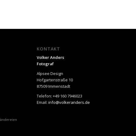
KONTAKT
Volker Anders
Fotograf
Alpsee Design
Hofgartenstraße 10
87509 Immenstadt
Telefon: +49 160 7946023
Email:
info@volkeranders.de
Ländereien