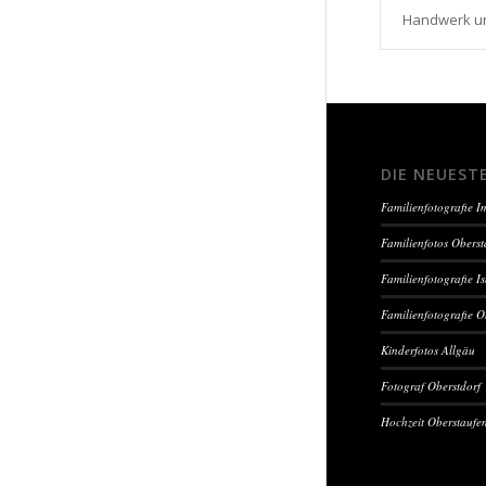
Handwerk un
DIE NEUEST
Familienfotografie 
Familienfotos Oberst
Familienfotografie I
Familienfotografie O
Kinderfotos Allgäu
Fotograf Oberstdorf
Hochzeit Oberstaufe