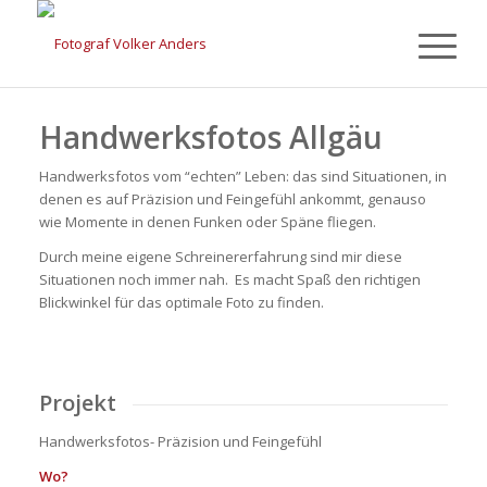
Handwerksfotos Allgäu
Handwerksfotos vom “echten” Leben: das sind Situationen, in
denen es auf Präzision und Feingefühl ankommt, genauso
wie Momente in denen Funken oder Späne fliegen.
Durch meine eigene Schreinererfahrung sind mir diese
Situationen noch immer nah. Es macht Spaß den richtigen
Blickwinkel für das optimale Foto zu finden.
Projekt
Handwerksfotos- Präzision und Feingefühl
Wo?