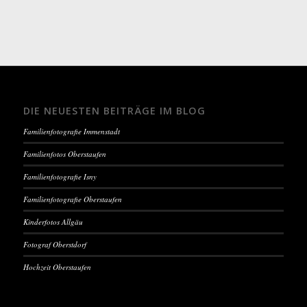
DIE NEUESTEN BEITRÄGE IM BLOG
Familienfotografie Immenstadt
Familienfotos Oberstaufen
Familienfotografie Isny
Familienfotografie Oberstaufen
Kinderfotos Allgäu
Fotograf Oberstdorf
Hochzeit Oberstaufen