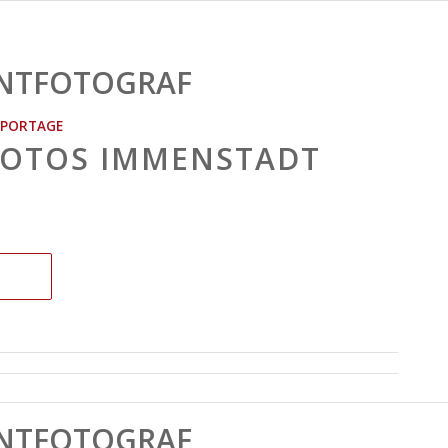
NTFOTOGRAF
EPORTAGE
FOTOS IMMENSTADT
NTFOTOGRAF