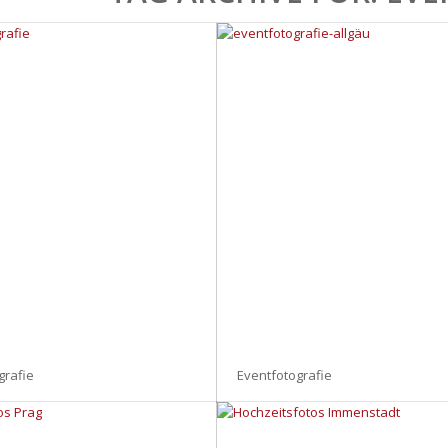
grafie
Eventfotografie