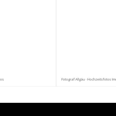
tos
Fotograf Allgäu · Hochzeitsfotos 