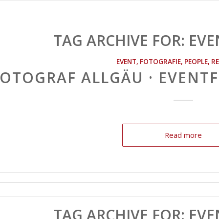
TAG ARCHIVE FOR:
EVE
EVENT
,
FOTOGRAFIE
,
PEOPLE
,
R
FOTOGRAF ALLGÄU · EVENT
Read more
TAG ARCHIVE FOR:
EVE