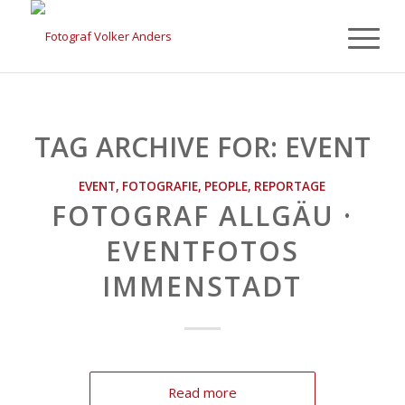
TAG ARCHIVE FOR:
EVENT
EVENT
,
FOTOGRAFIE
,
PEOPLE
,
REPORTAGE
FOTOGRAF ALLGÄU ·
EVENTFOTOS
IMMENSTADT
Read more