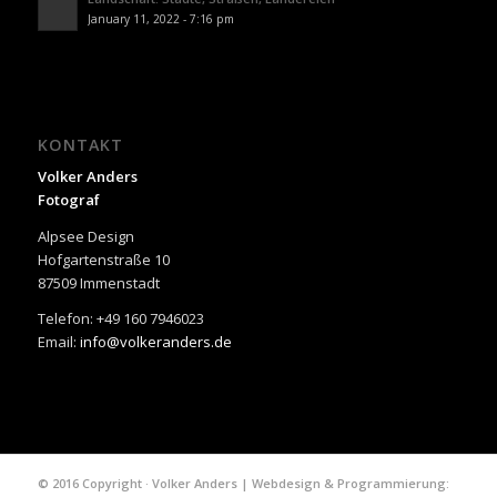
January 11, 2022 - 7:16 pm
KONTAKT
Volker Anders
Fotograf
Alpsee Design
Hofgartenstraße 10
87509 Immenstadt
Telefon: +49 160 7946023
Email:
info@volkeranders.de
© 2016 Copyright · Volker Anders | Webdesign & Programmierung: