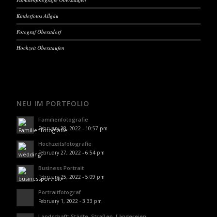
Kinderfotos Allgäu
Fotograf Oberstdorf
Hochzeit Oberstaufen
NEU IM PORTFOLIO
Familienfotografie
February 28, 2022 - 10:57 pm
Hochzeitsfotografie
February 27, 2022 - 6:54 pm
Business Portrait
February 25, 2022 - 5:09 pm
Portraitfotograf
February 1, 2022 - 3:33 pm
Landschaft: Städte, Straßen, Ländereien