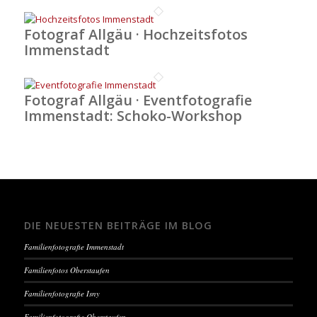
Fotograf Allgäu · Hochzeitsfotos
Immenstadt
Fotograf Allgäu · Eventfotografie
Immenstadt: Schoko-Workshop
DIE NEUESTEN BEITRÄGE IM BLOG
Familienfotografie Immenstadt
Familienfotos Oberstaufen
Familienfotografie Isny
Familienfotografie Oberstaufen