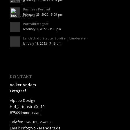
February 27, 2022 - 6:54 pm
Business Portrait
February 25, 2022 - 5:09 pm
Portraitfotograf
February 1, 2022 - 3:33 pm
Landschaft: Städte, Straßen, Ländereien
January 11, 2022 - 7:16 pm
KONTAKT
Volker Anders
Fotograf
Alpsee Design
Hofgartenstraße 10
87509 Immenstadt
Telefon: +49 160 7946023
Email:
info@volkeranders.de