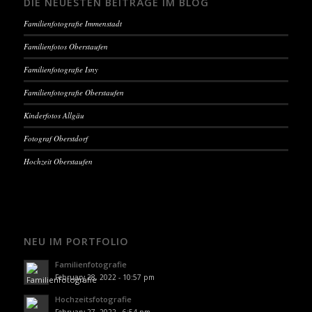
DIE NEUESTEN BEITRÄGE IM BLOG
Familienfotografie Immenstadt
Familienfotos Oberstaufen
Familienfotografie Isny
Familienfotografie Oberstaufen
Kinderfotos Allgäu
Fotograf Oberstdorf
Hochzeit Oberstaufen
NEU IM PORTFOLIO
Familienfotografie
February 28, 2022 - 10:57 pm
Hochzeitsfotografie