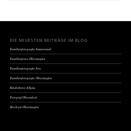
DIE NEUESTEN BEITRÄGE IM BLOG
Familienfotografie Immenstadt
Familienfotos Oberstaufen
Familienfotografie Isny
Familienfotografie Oberstaufen
Kinderfotos Allgäu
Fotograf Oberstdorf
Hochzeit Oberstaufen