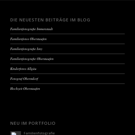
DIE NEUESTEN BEITRÄGE IM BLOG
Familienfotografie Immenstadt
Familienfotos Oberstaufen
Familienfotografie Isny
Familienfotografie Oberstaufen
Kinderfotos Allgäu
Fotograf Oberstdorf
Hochzeit Oberstaufen
NEU IM PORTFOLIO
Familienfotografie