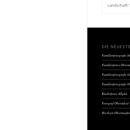
Landschaft: 
DIE NEUEST
Familienfotografie 
Familienfotos Oberst
Familienfotografie I
Familienfotografie O
Kinderfotos Allgäu
Fotograf Oberstdorf
Hochzeit Oberstaufe