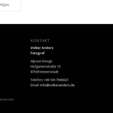
Allgäu
KONTAKT
Volker Anders
Fotograf
Alpsee Design
Hofgartenstraße 10
87509 Immenstadt
Telefon: +49 160 7946023
Email:
info@volkeranders.de
Ländereien