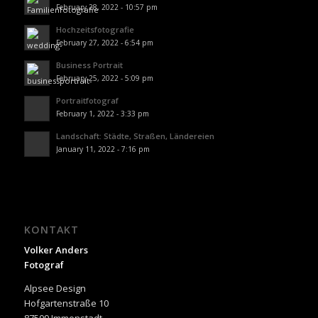
February 28, 2022 - 10:57 pm
Hochzeitsfotografie
February 27, 2022 - 6:54 pm
Business Portrait
February 25, 2022 - 5:09 pm
Portraitfotograf
February 1, 2022 - 3:33 pm
Landschaft: Städte, Straßen, Ländereien
January 11, 2022 - 7:16 pm
KONTAKT
Volker Anders
Fotograf
Alpsee Design
Hofgartenstraße 10
87509 Immenstadt