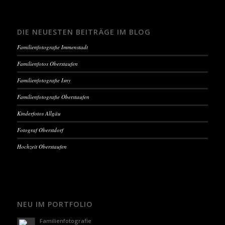
DIE NEUESTEN BEITRÄGE IM BLOG
Familienfotografie Immenstadt
Familienfotos Oberstaufen
Familienfotografie Isny
Familienfotografie Oberstaufen
Kinderfotos Allgäu
Fotograf Oberstdorf
Hochzeit Oberstaufen
NEU IM PORTFOLIO
Familienfotografie