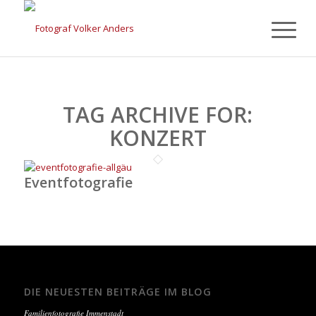
TAG ARCHIVE FOR:
KONZERT
Eventfotografie
DIE NEUESTEN BEITRÄGE IM BLOG
Familienfotografie Immenstadt