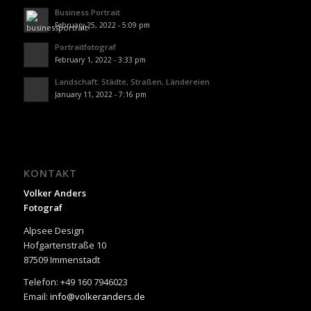
Business Portrait
February 25, 2022 - 5:09 pm
Portraitfotograf
February 1, 2022 - 3:33 pm
Landschaft: Städte, Straßen, Ländereien
January 11, 2022 - 7:16 pm
KONTAKT
Volker Anders
Fotograf
Alpsee Design
Hofgartenstraße 10
87509 Immenstadt
Telefon: +49 160 7946023
Email:
info@volkeranders.de