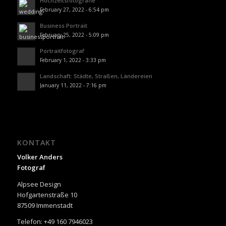
Hochzeitsfotografie
February 27, 2022 - 6:54 pm
Business Portrait
February 25, 2022 - 5:09 pm
Portraitfotograf
February 1, 2022 - 3:33 pm
Landschaft: Städte, Straßen, Ländereien
January 11, 2022 - 7:16 pm
KONTAKT
Volker Anders
Fotograf
Alpsee Design
Hofgartenstraße 10
87509 Immenstadt
Telefon: +49 160 7946023