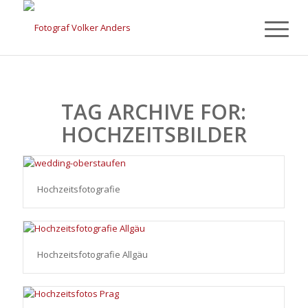
TAG ARCHIVE FOR:
HOCHZEITSBILDER
Hochzeitsfotografie
Hochzeitsfotografie Allgäu