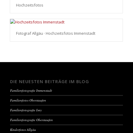
Hochzeitsfotos
Fotograf Allgäu · Hochzeitsfotos Immenstadt
DIE NEUESTEN BEITRÄGE IM BLOG
Familienfotografie Immenstadt
Familienfotos Oberstaufen
Familienfotografie Isny
Familienfotografie Oberstaufen
Kinderfotos Allgäu