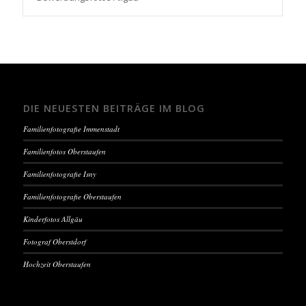
DIE NEUESTEN BEITRÄGE IM BLOG
Familienfotografie Immenstadt
Familienfotos Oberstaufen
Familienfotografie Isny
Familienfotografie Oberstaufen
Kinderfotos Allgäu
Fotograf Oberstdorf
Hochzeit Oberstaufen