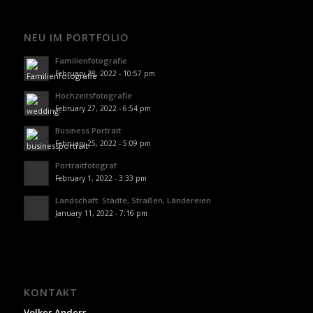
NEU IM PORTFOLIO
Familienfotografie
February 28, 2022 - 10:57 pm
Hochzeitsfotografie
February 27, 2022 - 6:54 pm
Business Portrait
February 25, 2022 - 5:09 pm
Portraitfotograf
February 1, 2022 - 3:33 pm
Landschaft: Städte, Straßen, Ländereien
January 11, 2022 - 7:16 pm
KONTAKT
Volker Anders