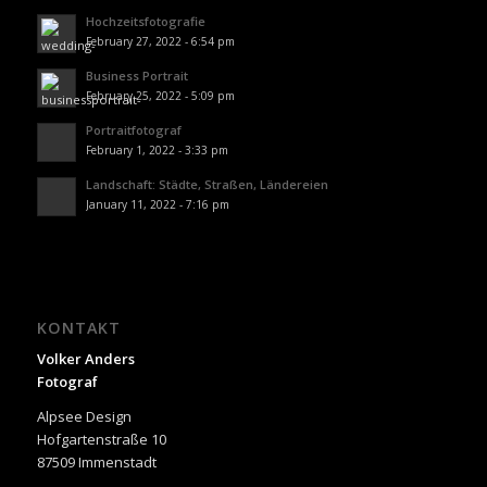
Hochzeitsfotografie
February 27, 2022 - 6:54 pm
Business Portrait
February 25, 2022 - 5:09 pm
Portraitfotograf
February 1, 2022 - 3:33 pm
Landschaft: Städte, Straßen, Ländereien
January 11, 2022 - 7:16 pm
KONTAKT
Volker Anders
Fotograf
Alpsee Design
Hofgartenstraße 10
87509 Immenstadt