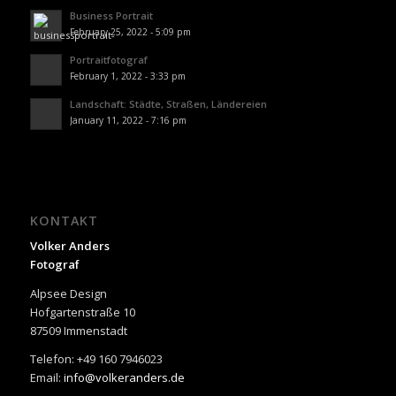
Business Portrait
February 25, 2022 - 5:09 pm
Portraitfotograf
February 1, 2022 - 3:33 pm
Landschaft: Städte, Straßen, Ländereien
January 11, 2022 - 7:16 pm
KONTAKT
Volker Anders
Fotograf
Alpsee Design
Hofgartenstraße 10
87509 Immenstadt
Telefon: +49 160 7946023
Email:
info@volkeranders.de