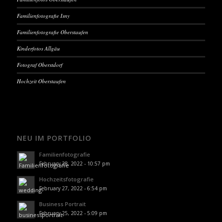
Familienfotografie Isny
Familienfotografie Oberstaufen
Kinderfotos Allgäu
Fotograf Oberstdorf
Hochzeit Oberstaufen
NEU IM PORTFOLIO
Familienfotografie
February 28, 2022 - 10:57 pm
Hochzeitsfotografie
February 27, 2022 - 6:54 pm
Business Portrait
February 25, 2022 - 5:09 pm