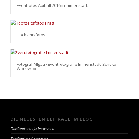
Eventfotos Abiball 2016 in Immenstadt
Hochzeitsfotos
Fotograf Allgäu · Eventfotografie Immenstadt: Schoko-
Workshop
DIE NEUESTEN BEITRÄGE IM BLOG
Familienfotografie Immenstadt
Familienfotos Oberstaufen