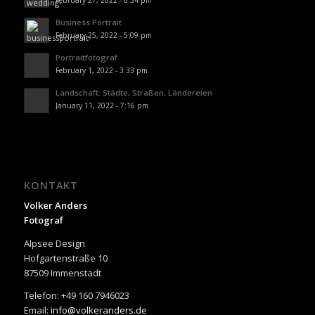
February 27, 2022 - 6:54 pm
Business Portrait
February 25, 2022 - 5:09 pm
Portraitfotograf
February 1, 2022 - 3:33 pm
Landschaft: Städte, Straßen, Ländereien
January 11, 2022 - 7:16 pm
KONTAKT
Volker Anders
Fotograf
Alpsee Design
Hofgartenstraße 10
87509 Immenstadt
Telefon: +49 160 7946023
Email:
info@volkeranders.de