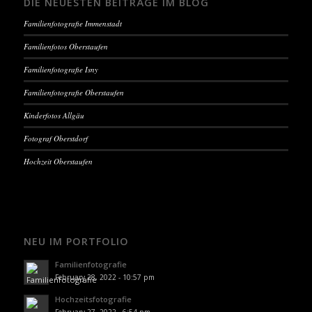
DIE NEUESTEN BEITRÄGE IM BLOG
Familienfotografie Immenstadt
Familienfotos Oberstaufen
Familienfotografie Isny
Familienfotografie Oberstaufen
Kinderfotos Allgäu
Fotograf Oberstdorf
Hochzeit Oberstaufen
NEU IM PORTFOLIO
Familienfotografie
February 28, 2022 - 10:57 pm
Hochzeitsfotografie