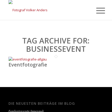
TAG ARCHIVE FOR:
BUSINESSEVENT
Eventfotografie
DIE NEUESTEN BEITRÄGE IM BLOG
Familienfotografie Immenstadt