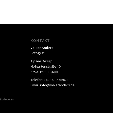
KONTAKT
Volker Anders
Fotograf
Alpsee Design
Hofgartenstraße 10
87509 Immenstadt
Telefon: +49 160 7946023
Email:
info@volkeranders.de
Ländereien