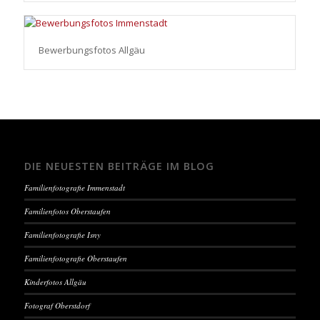
Bewerbungsfotos Allgäu
DIE NEUESTEN BEITRÄGE IM BLOG
Familienfotografie Immenstadt
Familienfotos Oberstaufen
Familienfotografie Isny
Familienfotografie Oberstaufen
Kinderfotos Allgäu
Fotograf Oberstdorf