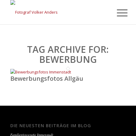
TAG ARCHIVE FOR:
BEWERBUNG
Bewerbungsfotos Allgäu
DIE NEUESTEN BEITRÄGE IM BLOG
Familienfotografie Immenstadt