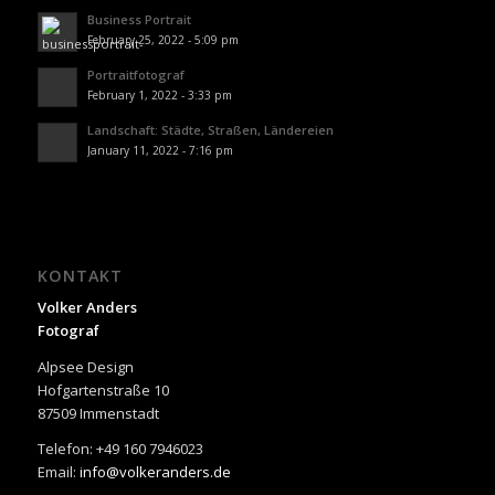
Business Portrait
February 25, 2022 - 5:09 pm
Portraitfotograf
February 1, 2022 - 3:33 pm
Landschaft: Städte, Straßen, Ländereien
January 11, 2022 - 7:16 pm
KONTAKT
Volker Anders
Fotograf
Alpsee Design
Hofgartenstraße 10
87509 Immenstadt
Telefon: +49 160 7946023
Email:
info@volkeranders.de