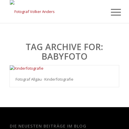
TAG ARCHIVE FOR:
BABYFOTO
Fotograf Allgäu · Kinderfotografie
DIE NEUESTEN BEITRÄGE IM BLOG