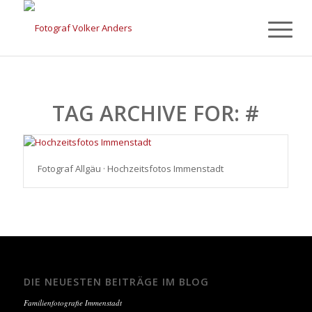
TAG ARCHIVE FOR:
#
Fotograf Allgäu · Hochzeitsfotos Immenstadt
DIE NEUESTEN BEITRÄGE IM BLOG
Familienfotografie Immenstadt