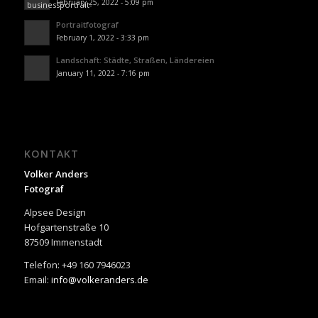
February 25, 2022 - 5:09 pm
Portraitfotograf
February 1, 2022 - 3:33 pm
Landschaft: Städte, Straßen, Ländereien
January 11, 2022 - 7:16 pm
KONTAKT
Volker Anders
Fotograf
Alpsee Design
Hofgartenstraße 10
87509 Immenstadt
Telefon: +49 160 7946023
Email:
info@volkeranders.de