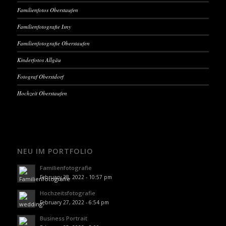
Familienfotos Oberstaufen
Familienfotografie Isny
Familienfotografie Oberstaufen
Kinderfotos Allgäu
Fotograf Oberstdorf
Hochzeit Oberstaufen
NEU IM PORTFOLIO
Familienfotografie
February 28, 2022 - 10:57 pm
Hochzeitsfotografie
February 27, 2022 - 6:54 pm
Business Portrait