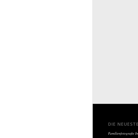
DIE NEUEST
Familienfotografie 