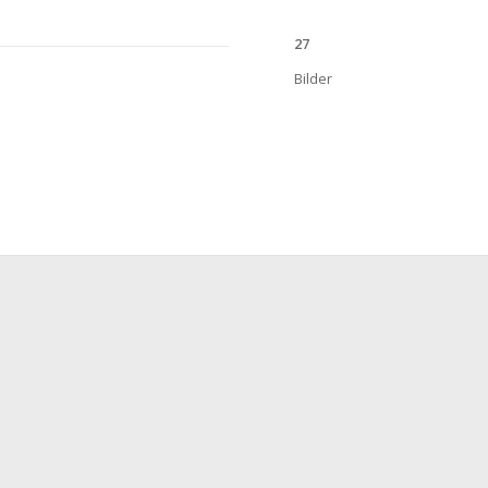
27
Bilder