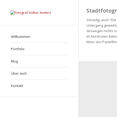
Stadtfotogra
Venedig, auch “Die
Untergang geweiht
deswegen nichts vo
im Nordosten Italien
Willkommen
Meer aus Pastelltö
Portfolio
Blog
Über mich
Kontakt