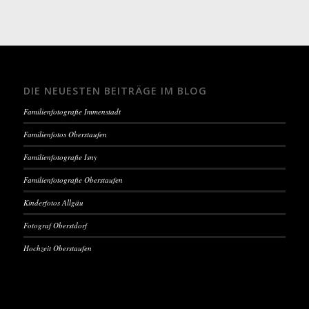
DIE NEUESTEN BEITRÄGE IM BLOG
Familienfotografie Immenstadt
Familienfotos Oberstaufen
Familienfotografie Isny
Familienfotografie Oberstaufen
Kinderfotos Allgäu
Fotograf Oberstdorf
Hochzeit Oberstaufen