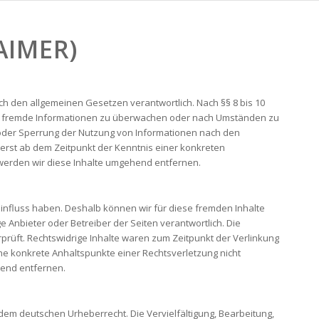
AIMER)
ach den allgemeinen Gesetzen verantwortlich. Nach §§ 8 bis 10
erte fremde Informationen zu überwachen oder nach Umständen zu
g oder Sperrung der Nutzung von Informationen nach den
 erst ab dem Zeitpunkt der Kenntnis einer konkreten
erden wir diese Inhalte umgehend entfernen.
 Einfluss haben. Deshalb können wir für diese fremden Inhalte
e Anbieter oder Betreiber der Seiten verantwortlich. Die
prüft. Rechtswidrige Inhalte waren zum Zeitpunkt der Verlinkung
ohne konkrete Anhaltspunkte einer Rechtsverletzung nicht
hend entfernen.
 dem deutschen Urheberrecht. Die Vervielfältigung, Bearbeitung,