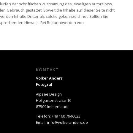
rfen der schriftlichen Zustimmung des jeweiligen Autors bzw.
en Gebrauch gestattet. Soweit die Inhalte auf dieser Seite nicht
erden Inhalte Dritter als solche gekennzeichnet. Sollten Sie
tsprechenden Hinweis. Bei Bekanntwerden von
KONTAKT
Volker Anders
Fotograf
Alpsee Design
Hofgartenstraße 10
87509 Immenstadt
Telefon: +49 160 7946023
Email:
info@volkeranders.de